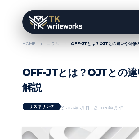
HOME
コラム
OFF-JTとは？OJTとの違いや研
OFF-JTとは？OJTと
解説
リスキリング
2026年6月1日
2026年6月2日