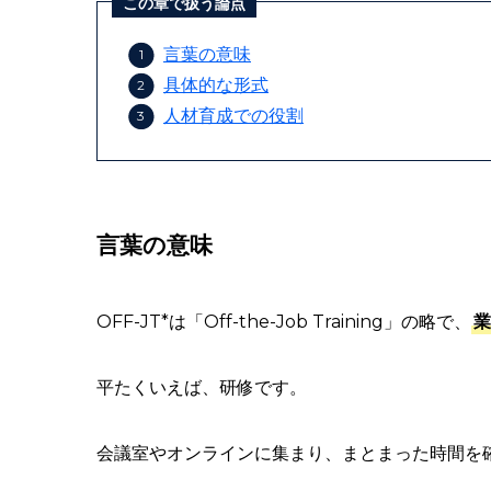
この章で扱う論点
言葉の意味
具体的な形式
人材育成での役割
言葉の意味
OFF-JT*は「Off-the-Job Training」の略で、
業
平たくいえば、研修です。
会議室やオンラインに集まり、まとまった時間を