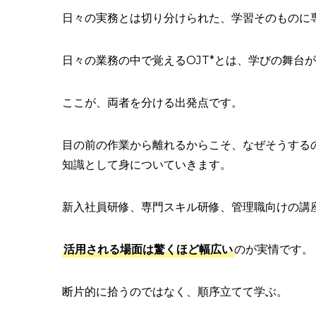
日々の実務とは切り分けられた、学習そのものに専
日々の業務の中で覚えるOJT*とは、学びの舞台
ここが、両者を分ける出発点です。
目の前の作業から離れるからこそ、なぜそうする
知識として身についていきます。
新入社員研修、専門スキル研修、管理職向けの講
活用される場面は驚くほど幅広い
のが実情です。
断片的に拾うのではなく、順序立てて学ぶ。