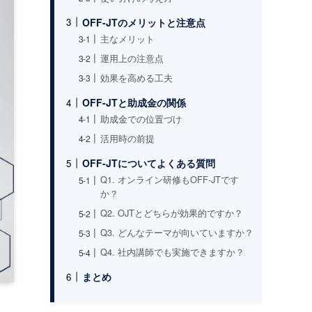
OFF-JTのメリットと注意点
主なメリット
運用上の注意点
効果を高める工夫
OFF-JTと助成金の関係
助成金での位置づけ
活用時の前提
OFF-JTについてよくある質問
Q1. オンライン研修もOFF-JTです
か？
Q2. OJTとどちらが効果的ですか？
Q3. どんなテーマが向いていますか？
Q4. 社内講師でも実施できますか？
まとめ