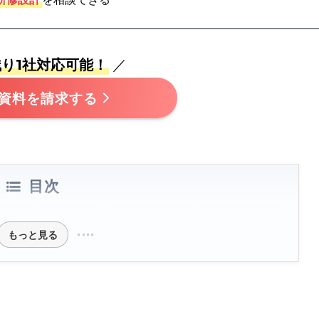
り1社対応可能！
／
資料を請求する
目次
もっと見る