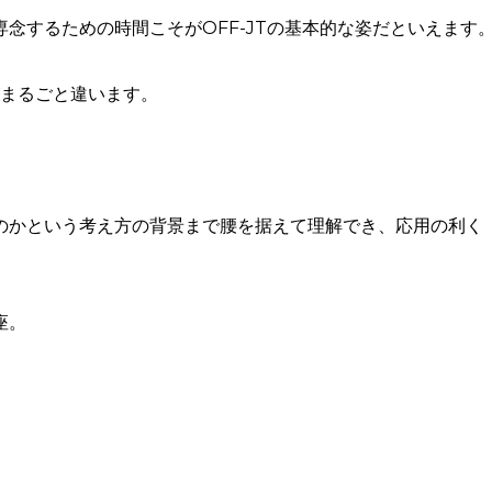
念するための時間こそがOFF-JTの基本的な姿だといえます
がまるごと違います。
のかという考え方の背景まで腰を据えて理解でき、応用の利く
座。