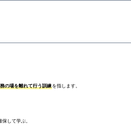
務の場を離れて行う訓練
を指します。
確保して学ぶ。