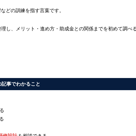
講習などの訓練を指す言葉です。
から整理し、メリット・進め方・助成金との関係までを初めて調べ
の記事でわかること
る
る
研修設計
を相談できる