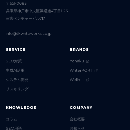
〒651-0083
兵庫県神戸市中央区浜辺通4丁目1-23
三宮ベンチャービル717
info@tkwriteworks.co.jp
SERVICE
BRANDS
SEO対策
Yohaku
生成AI活用
WriterPORT
システム開発
Wellmit
リスキリング
KNOWLEDGE
COMPANY
コラム
会社概要
SEO用語
お知らせ