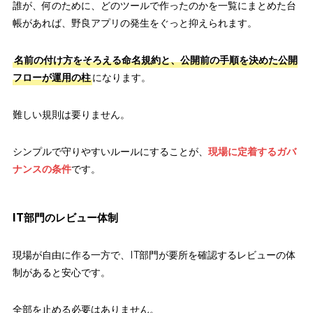
誰が、何のために、どのツールで作ったのかを一覧にまとめた台
帳があれば、野良アプリの発生をぐっと抑えられます。
名前の付け方をそろえる命名規約と、公開前の手順を決めた公開
フローが運用の柱
になります。
難しい規則は要りません。
シンプルで守りやすいルールにすることが、
現場に定着するガバ
ナンスの条件
です。
IT部門のレビュー体制
現場が自由に作る一方で、IT部門が要所を確認するレビューの体
制があると安心です。
全部を止める必要はありません。