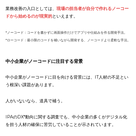
業務改善の入口としては、
現場の担当者が自分で作れるノーコー
ドから始めるのが現実的
といえます。
*ノーコード：コードを書かずに画面操作だけでアプリや仕組みを作る開発手法。
*ローコード：最小限のコードを補いながら開発する、ノーコードより柔軟な手法。
中小企業がノーコードに注目する背景
中小企業がノーコードに目を向ける背景には、IT人材の不足とい
う根深い課題があります。
人がいないなら、道具で補う。
IPAのDX*動向に関する調査でも、中小企業の多くがデジタル化
を担う人材の確保に苦労していることが示されています。