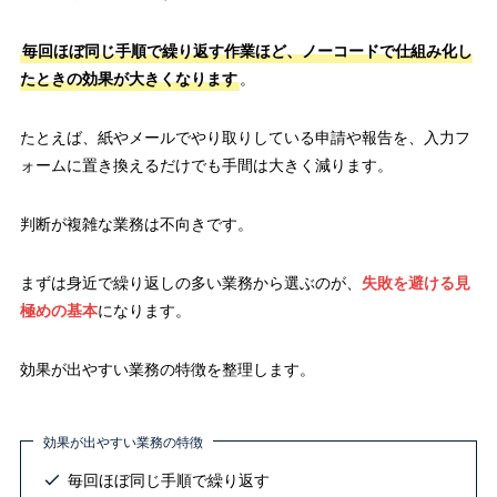
毎回ほぼ同じ手順で繰り返す作業ほど、ノーコードで仕組み化し
たときの効果が大きくなります
。
たとえば、紙やメールでやり取りしている申請や報告を、入力フ
ォームに置き換えるだけでも手間は大きく減ります。
判断が複雑な業務は不向きです。
まずは身近で繰り返しの多い業務から選ぶのが、
失敗を避ける見
極めの基本
になります。
効果が出やすい業務の特徴を整理します。
効果が出やすい業務の特徴
毎回ほぼ同じ手順で繰り返す