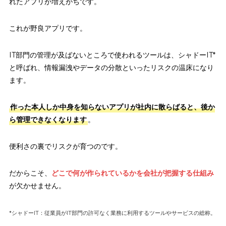
れたアプリが増えがちです。
これが野良アプリです。
IT部門の管理が及ばないところで使われるツールは、シャドーIT*
と呼ばれ、情報漏洩やデータの分散といったリスクの温床になり
ます。
作った本人しか中身を知らないアプリが社内に散らばると、後か
ら管理できなくなります
。
便利さの裏でリスクが育つのです。
だからこそ、
どこで何が作られているかを会社が把握する仕組み
が欠かせません。
*シャドーIT：従業員がIT部門の許可なく業務に利用するツールやサービスの総称。