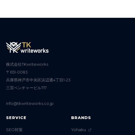
株式会社TKwriteworks
〒651-0083
兵庫県神戸市中央区浜辺通4丁目1-23
三宮ベンチャービル717
info@tkwriteworks.co.jp
SERVICE
BRANDS
SEO対策
Yohaku