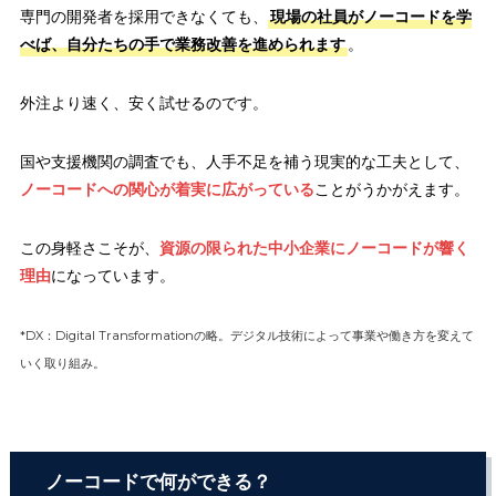
専門の開発者を採用できなくても、
現場の社員がノーコードを学
べば、自分たちの手で業務改善を進められます
。
外注より速く、安く試せるのです。
国や支援機関の調査でも、人手不足を補う現実的な工夫として、
ノーコードへの関心が着実に広がっている
ことがうかがえます。
この身軽さこそが、
資源の限られた中小企業にノーコードが響く
理由
になっています。
*DX：Digital Transformationの略。デジタル技術によって事業や働き方を変えて
いく取り組み。
ノーコードで何ができる？