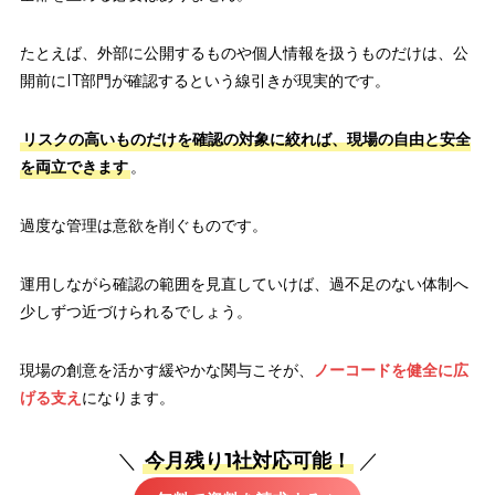
たとえば、外部に公開するものや個人情報を扱うものだけは、公
開前にIT部門が確認するという線引きが現実的です。
リスクの高いものだけを確認の対象に絞れば、現場の自由と安全
を両立できます
。
過度な管理は意欲を削ぐものです。
運用しながら確認の範囲を見直していけば、過不足のない体制へ
少しずつ近づけられるでしょう。
現場の創意を活かす緩やかな関与こそが、
ノーコードを健全に広
げる支え
になります。
＼
今月残り1社対応可能！
／